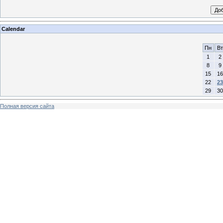
Calendar
Пн
Вт
1
2
8
9
15
16
22
23
29
30
Полная версия сайта