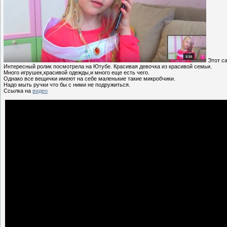
Этот са
Интересный ролик посмотрела на Ютубе. Красивая девочка из красивой семьи.
Много игрушек,красивой одежды,и много еще есть чего.
Однако все вещички имеют на себе маленькие такие микробчики.
Надо мыть ручки что бы с ними не подружиться.
Ссылка на
видео