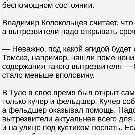
беспомощном состоянии.
Владимир Колокольцев считает, что
а вытрезвители надо открывать сроч
— Неважно, под какой эгидой будет
Томске, например, нашли помещение
содержания такого вытрезвителя — 8
стало меньше вполовину.
В Туле в свое время был открыт сам
только кучер и фельдшер. Кучер соб
а фельдшер оказывал помощь. Надо х
вытрезвители актуальнее всего для 
и на улице под кустиком поспать. Есл