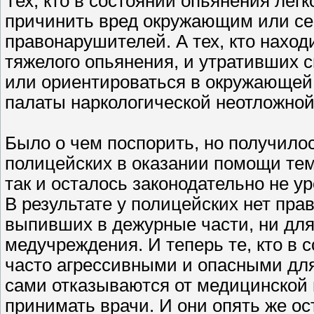
Тех, кто в состоянии опьянения лег
причинить вред окружающим или себ
правонарушителей. А тех, кто нахо
тяжелого опьянения, и утративших 
или ориентироваться в окружающей 
палаты наркологической неотложной
Было о чем поспорить, но получило
полицейских в оказании помощи тем
так и осталось законодательно не у
В результате у полицейских нет пр
выпивших в дежурные части, ни для
медучреждения. И теперь те, кто в с
часто агрессивными и опасными для 
сами отказываются от медицинской 
принимать врачи. И они опять же ос