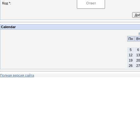
Код *:
Calendar
Пн
Вт
5
6
12
13
19
20
26
27
Полная версия сайта