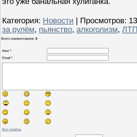
это уже банальная хулиганка.
Категория
:
Новости
|
Просмотров
: 1
за рулём
,
пьянство
,
алкоголизм
,
ЛТ
Всего комментариев
:
0
Имя *:
Email *:
Все смайлы