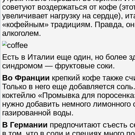
советуют воздержаться от кофе (эт
увеличивает нагрузку на сердце), 
«кофейным» традициям. Правда, они
алкоголем.
Есть в Италии еще один, но более 
синдромом — фруктовые соки.
Во Франции
крепкий кофе также сч
Только в него еще добавляется соль
коктейлю «Промывка для поросенка».
нужно добавить немного лимонного с
газированной воды.
В Германии
предпочитают съесть с
в том, что в соли и специях много 