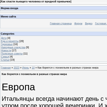
[
Как спасти пьющего человека от вредной привычки
]
Форма входа
Меню сайта
Главная страница
Форум
Видео
Гостевая 
Categories
Дети
[4]
Еда и рецепты
[28]
Здоровье
[16]
Народные средства
[9]
Новости
[17]
Полезные советы
[11]
Семья
[4]
Статьи
[19]
Главная
»
2023
»
Июнь
»
10
» Как борются с похмельем в разных странах мира
Как борются с похмельем в разных странах мира
Европа
Итальянцы всегда начинают день с ч
утром после хорошей вечеринки. И 