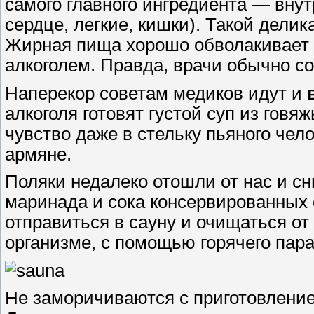
самого главного ингредиента ― внут
сердце, легкие, кишки). Такой дели
Жирная пища хорошо обволакивает 
алкоголем. Правда, врачи обычно с
Наперекор советам медиков идут и
алкоголя готовят густой суп из говя
чувство даже в стельку пьяного чел
армяне.
Поляки недалеко отошли от нас и 
маринада и сока консервированных
отправиться в сауну и очищаться от
организме, с помощью горячего пара
Не заморичиваются с приготовлени