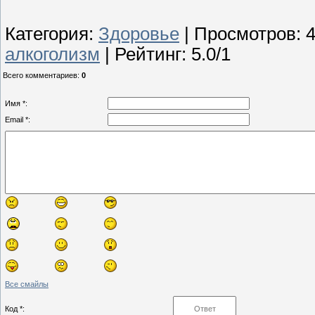
Категория
:
Здоровье
|
Просмотров
: 
алкоголизм
|
Рейтинг
:
5.0
/
1
Всего комментариев
:
0
Имя *:
Email *:
Все смайлы
Код *: