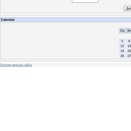
Calendar
Пн
Вт
5
6
12
13
19
20
26
27
Полная версия сайта