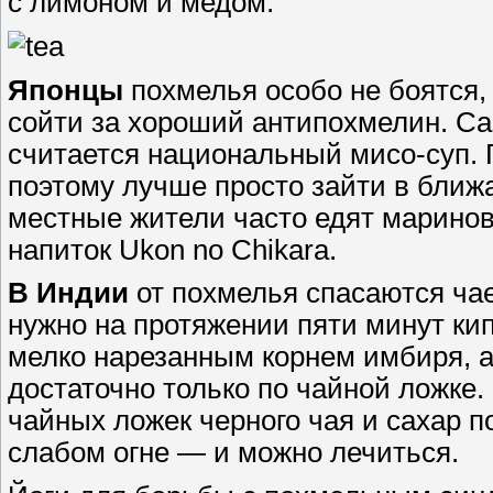
с лимоном и медом.
Японцы
похмелья особо не боятся, 
сойти за хороший антипохмелин. С
считается национальный мисо-суп. Г
поэтому лучше просто зайти в ближ
местные жители часто едят марино
напиток Ukon no Chikara.
В Индии
от похмелья спасаются чае
нужно на протяжении пяти минут ки
мелко нарезанным корнем имбиря, а
достаточно только по чайной ложке.
чайных ложек черного чая и сахар по
слабом огне ― и можно лечиться.