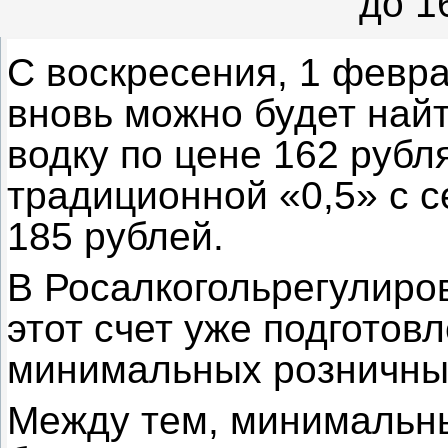
до 1
С воскресения, 1 февра
вновь можно будет най
водку по цене 162 рубл
традиционной «0,5» с 
185 рублей.
В Росалкогольрегулиров
этот счет уже подготов
минимальных розничных
Между тем, минимальн