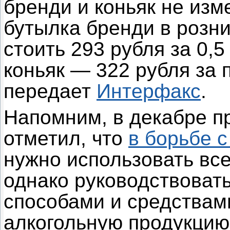
бренди и коньяк не из
бутылка бренди в розн
стоить 293 рубля за 0,
коньяк — 322 рубля за 
передает
Интерфакс
.
Напомним, в декабре п
отметил, что
в борьбе 
нужно использовать вс
однако руководствоват
способами и средствам
алкогольную продукцию