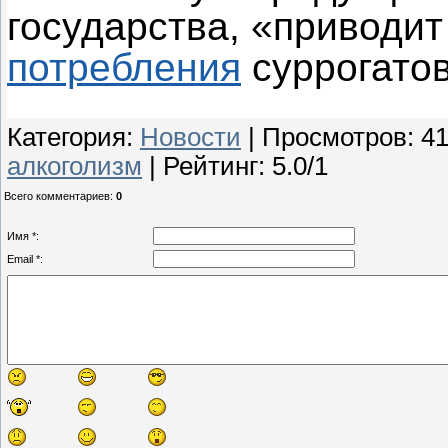
государства, «приводит
потребления
суррогатов
Категория
:
Новости
|
Просмотров
: 4
алкоголизм
|
Рейтинг
:
5.0
/
1
Всего комментариев
:
0
Имя *:
Email *: