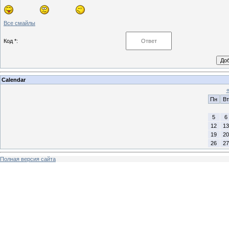
Все смайлы
Код *:
Calendar
Пн
Вт
5
6
12
13
19
20
26
27
Полная версия сайта