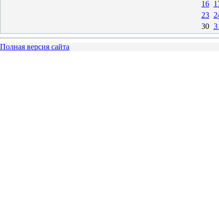
16
1
23
2
30
3
Полная версия сайта