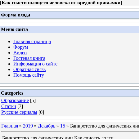
[
Как спасти пьющего человека от вредной привычки
]
Форма входа
Меню сайта
Главная страница
Форум
Видео
Гостевая книга
Информация о сайте
Обратная связь
Помощь сайту
Categories
Образование
[5]
Статьи
[7]
Русские сериалы
[0]
Главная
»
2019
»
Декабрь
»
15
» Банкротство для физических ли
Банкротство для физических лиц.Как списать долги