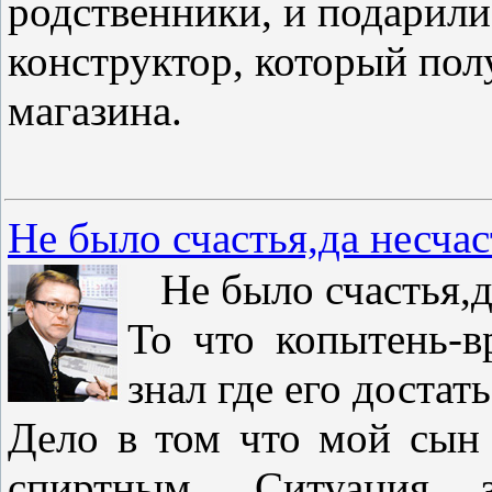
родственники, и подарил
конструктор, который пол
магазина.
Не было счастья,да несчас
Не было счастья,да
То что копытень-в
знал где его достать
Дело в том что мой сын 
спиртным. Ситуация 