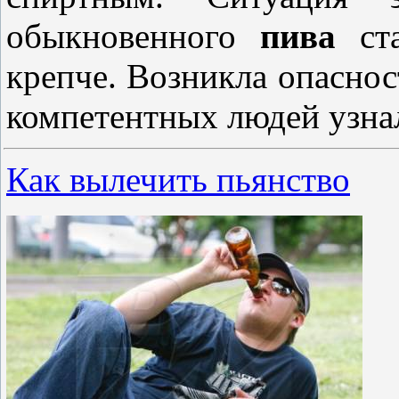
обыкновенного
пива
ста
крепче. Возникла опаснос
компетентных людей узна
Как вылечить пьянство