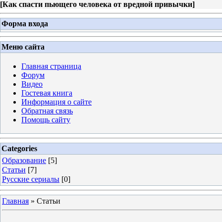
[
Как спасти пьющего человека от вредной привычки
]
Форма входа
Меню сайта
Главная страница
Форум
Видео
Гостевая книга
Информация о сайте
Обратная связь
Помощь сайту
Categories
Образование
[5]
Статьи
[7]
Русские сериалы
[0]
Главная
»
Статьи