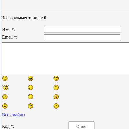
Всего комментариев
:
0
Имя *:
Email *:
Все смайлы
Код *: