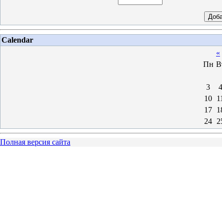
Calendar
«
Пн
В
3
10
1
17
1
24
2
Полная версия сайта