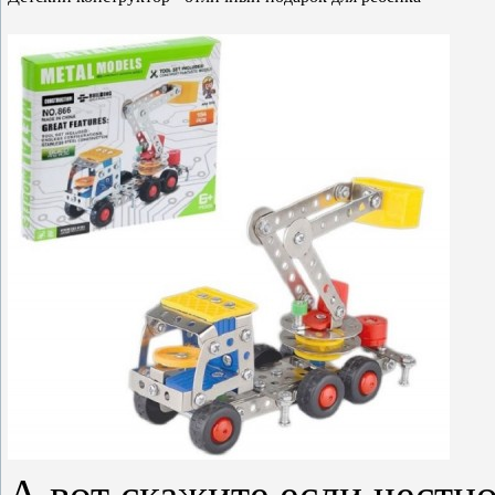
А вот скажите если честно