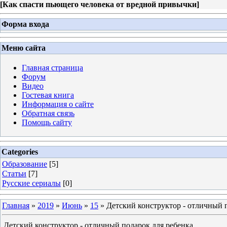
[
Как спасти пьющего человека от вредной привычки
]
Форма входа
Меню сайта
Главная страница
Форум
Видео
Гостевая книга
Информация о сайте
Обратная связь
Помощь сайту
Categories
Образование
[5]
Статьи
[7]
Русские сериалы
[0]
Главная
»
2019
»
Июнь
»
15
» Детский конструктор - отличный 
Детский конструктор - отличный подарок для ребенка