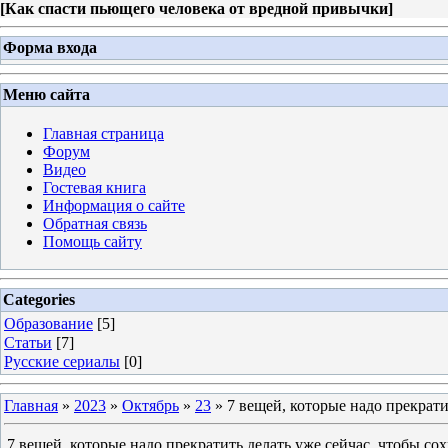
[
Как спасти пьющего человека от вредной привычки
]
Форма входа
Меню сайта
Главная страница
Форум
Видео
Гостевая книга
Информация о сайте
Обратная связь
Помощь сайту
Categories
Образование
[5]
Статьи
[7]
Русские сериалы
[0]
Главная
»
2023
»
Октябрь
»
23
» 7 вещей, которые надо прекрати
7 вещей, которые надо прекратить делать уже сейчас, чтобы со