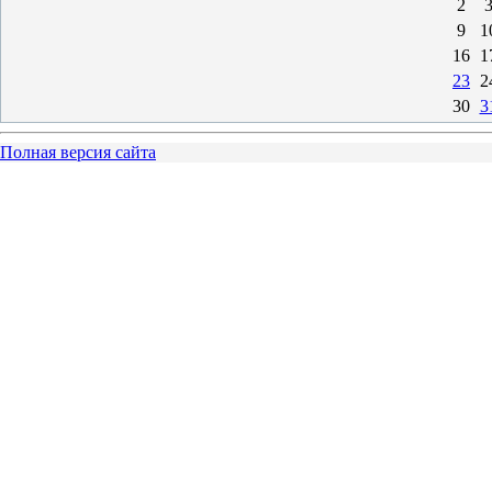
2
9
1
16
1
23
2
30
3
Полная версия сайта