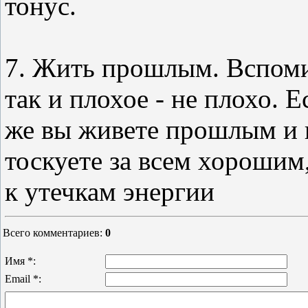
тонус.
7. Жить прошлым. Вспоми
так и плохое - не плохо. Е
же вы живете прошлым и к
тоскуете за всем хорошим,
к утечкам энергии
Всего комментариев
:
0
Имя *:
Email *: