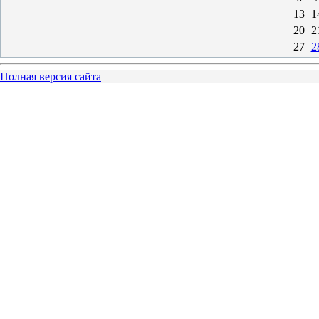
13
1
20
2
27
2
Полная версия сайта