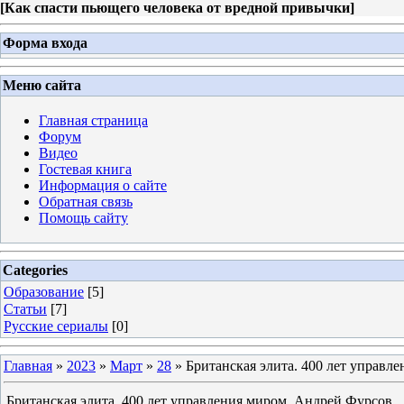
[
Как спасти пьющего человека от вредной привычки
]
Форма входа
Меню сайта
Главная страница
Форум
Видео
Гостевая книга
Информация о сайте
Обратная связь
Помощь сайту
Categories
Образование
[5]
Статьи
[7]
Русские сериалы
[0]
Главная
»
2023
»
Март
»
28
» Британская элита. 400 лет управл
Британская элита. 400 лет управления миром. Андрей Фурсов