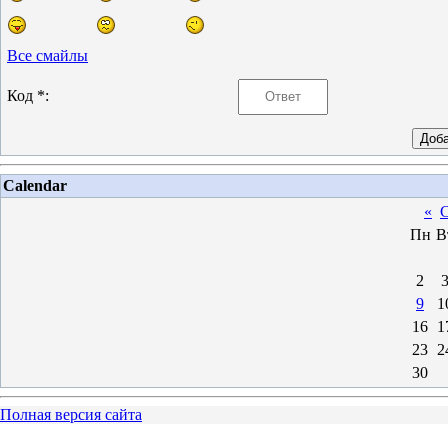
Все смайлы
Код *:
Calendar
«
С
Пн
В
2
9
1
16
1
23
2
30
Полная версия сайта