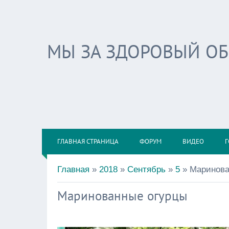
МЫ ЗА ЗДОРОВЫЙ О
ГЛАВНАЯ СТРАНИЦА
ФОРУМ
ВИДЕО
Г
Главная
»
2018
»
Сентябрь
»
5
» Маринова
Маринованные огурцы