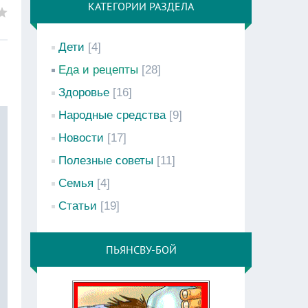
КАТЕГОРИИ РАЗДЕЛА
Дети
[4]
Еда и рецепты
[28]
Здоровье
[16]
Народные средства
[9]
Новости
[17]
Полезные советы
[11]
Семья
[4]
Статьи
[19]
ПЬЯНСВУ-БОЙ