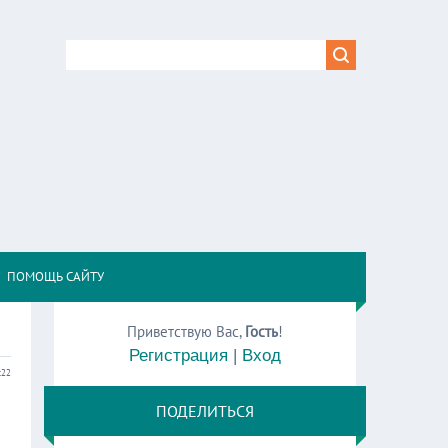
,
ПОМОЩЬ САЙТУ
Приветствую Вас
,
Гость
!
Регистрация
|
Вход
:22
ПОДЕЛИТЬСЯ