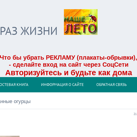
БРАЗ ЖИЗНИ
Что бы убрать РЕКЛАМУ (плакаты-обрывки)
- сделайте вход на сайт через СоцСети
Авторизуйтесь и будьте как дома
ОСТЕВАЯ КНИГА
ИНФОРМАЦИЯ О САЙТЕ
ОБРАТНАЯ СВЯЗЬ
нные огурцы
21