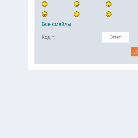
Все смайлы
Код *: