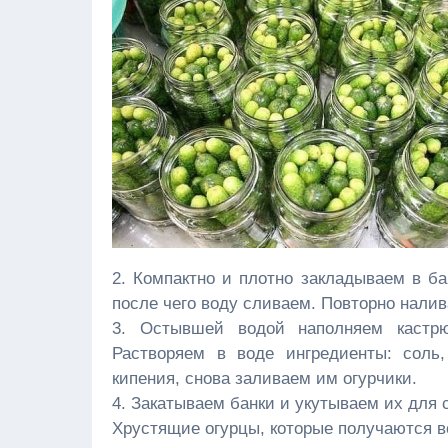
2. Компактно и плотно закладываем в ба
после чего воду сливаем. Повторно налив
3. Остывшей водой наполняем кастр
Растворяем в воде ингредиенты: соль
кипения, снова заливаем им огурчики.
4. Закатываем банки и укутываем их для 
Хрустящие огурцы, которые получаются вс