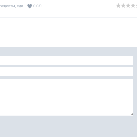
рецепты
,
еда
0.0
/
0