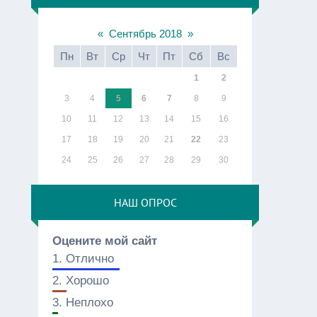
«
Сентябрь 2018
»
Пн
Вт
Ср
Чт
Пт
Сб
Вс
1
2
3
4
5
6
7
8
9
10
11
12
13
14
15
16
17
18
19
20
21
22
23
24
25
26
27
28
29
30
НАШ ОПРОС
Оцените мой сайт
1.
Отлично
2.
Хорошо
3.
Неплохо