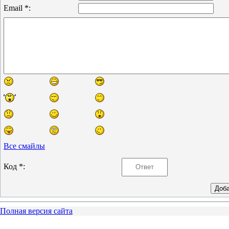
Email *:
Все смайлы
Код *:
Полная версия сайта