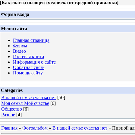
[
Как спасти пьющего человека от вредной привычки
]
Форма входа
Меню сайта
Главная страница
Форум
Видео
Гостевая книга
Информация о сайте
Обратная связь
Помощь сайту
Categories
В нашей семье счастья нет
[50]
Моя семья-Моё счастье
[6]
Общество
[6]
Разное
[4]
Главная
»
Фотоальбом
»
В нашей семье счастья нет
» Пивной ал