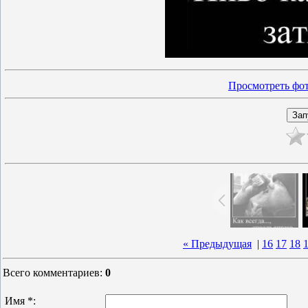
Просмотреть фот
« Предыдущая
|
16
17
18
Всего комментариев
:
0
Имя *: