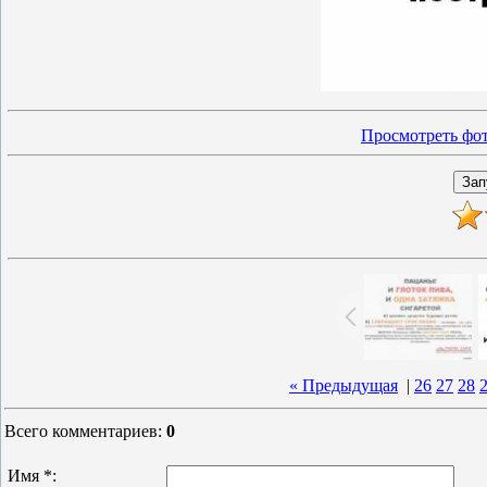
Просмотреть фот
« Предыдущая
|
26
27
28
Всего комментариев
:
0
Имя *: