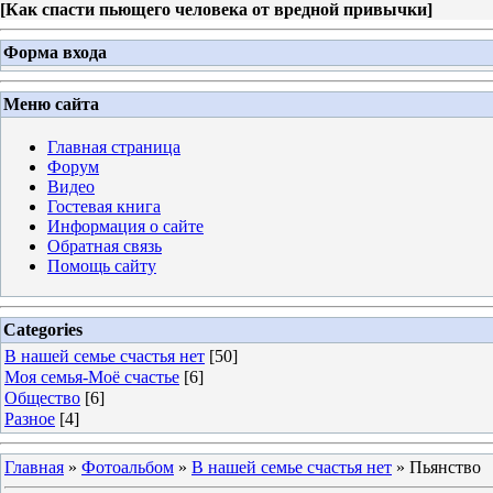
[
Как спасти пьющего человека от вредной привычки
]
Форма входа
Меню сайта
Главная страница
Форум
Видео
Гостевая книга
Информация о сайте
Обратная связь
Помощь сайту
Categories
В нашей семье счастья нет
[50]
Моя семья-Моё счастье
[6]
Общество
[6]
Разное
[4]
Главная
»
Фотоальбом
»
В нашей семье счастья нет
» Пьянство