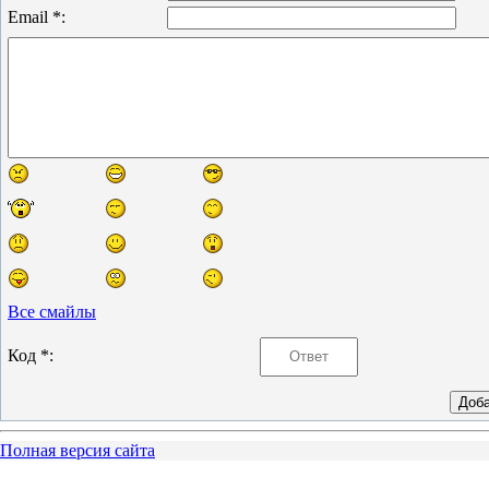
Email *:
Все смайлы
Код *:
Полная версия сайта