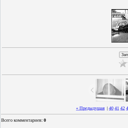
« Предыдущая
|
40
41
42
Всего комментариев
:
0