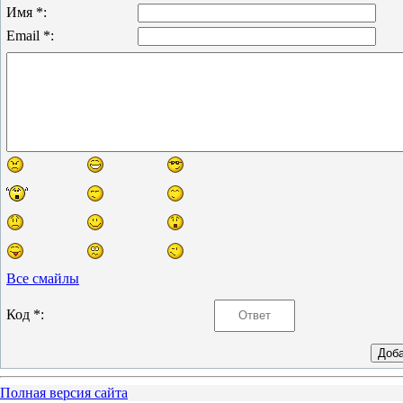
Имя *:
Email *:
Все смайлы
Код *:
Полная версия сайта