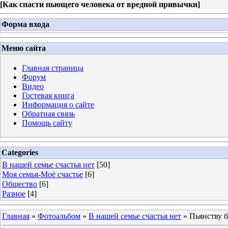
[
Как спасти пьющего человека от вредной привычки
]
Форма входа
Меню сайта
Главная страница
Форум
Видео
Гостевая книга
Информация о сайте
Обратная связь
Помощь сайту
Categories
В нашей семье счастья нет
[50]
Моя семья-Моё счастье
[6]
Общество
[6]
Разное
[4]
Главная
»
Фотоальбом
»
В нашей семье счастья нет
» Пьянству 