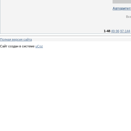
Вс
1-48
49-96
97-144
Полная версия сайта
Сайт создан в системе
uCoz