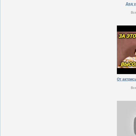
Дед у
Вс
Вс