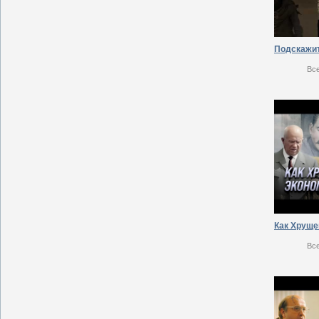
Вс
Вс