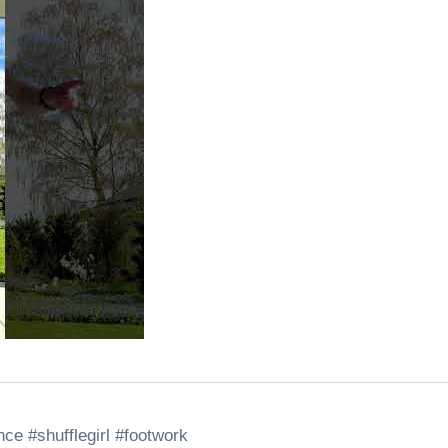
ce #shufflegirl #footwork