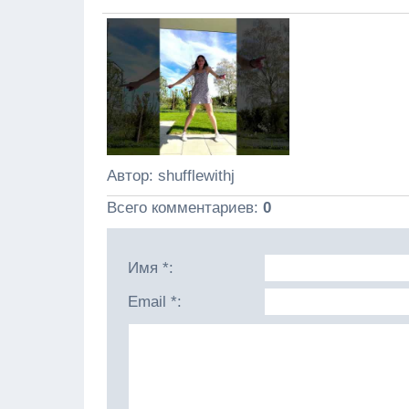
Автор
: shufflewithj
Всего комментариев
:
0
Имя *:
Email *: