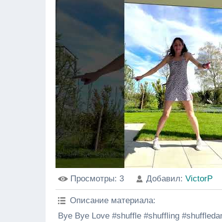
Просмотры
: 3
Добавил
:
VictorP
Описание материала
:
Bye Bye Love #shuffle #shuffling #shuffledan