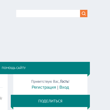
,
ПОМОЩЬ САЙТУ
Приветствую Вас
,
Гость
!
Регистрация
|
Вход
ПОДЕЛИТЬСЯ