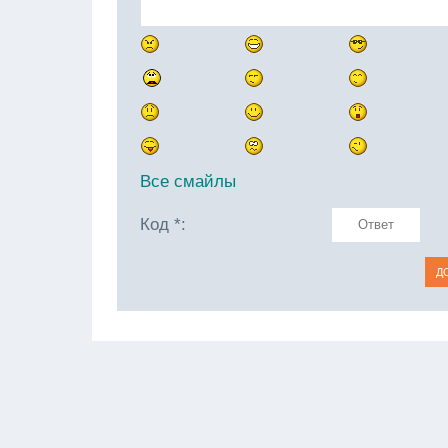
Все смайлы
Код *: