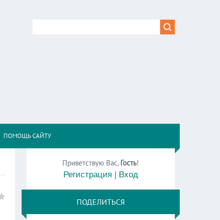
,
ПОМОЩЬ САЙТУ
Приветствую Вас
,
Гость
!
Регистрация
|
Вход
ПОДЕЛИТЬСЯ