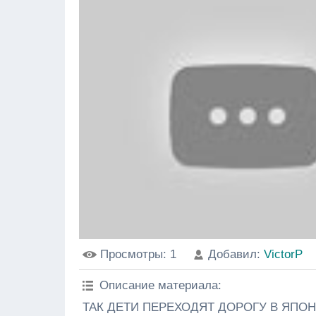
Просмотры
: 1
Добавил
:
VictorP
Описание материала
:
ТАК ДЕТИ ПЕРЕХОДЯТ ДОРОГУ В ЯПОНИ