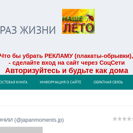
БРАЗ ЖИЗНИ
Что бы убрать РЕКЛАМУ (плакаты-обрывки)
- сделайте вход на сайт через СоцСети
Авторизуйтесь и будьте как дома
ОСТЕВАЯ КНИГА
ИНФОРМАЦИЯ О САЙТЕ
ОБРАТНАЯ СВЯЗЬ
ИИ (@japanmoments.jp)