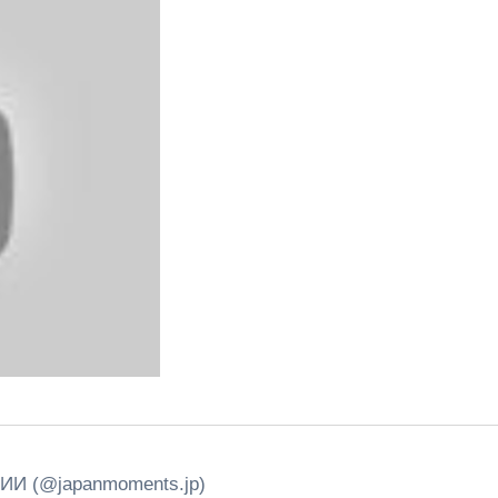
И (@japanmoments.jp)