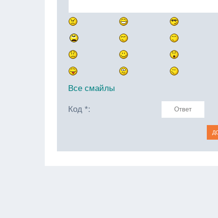
Все смайлы
Код *: