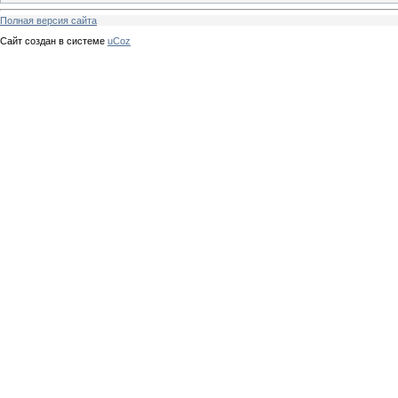
Полная версия сайта
Сайт создан в системе
uCoz