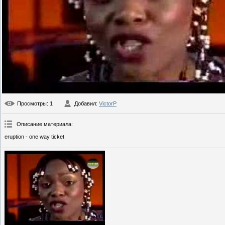
Просмотры
: 1
Добавил
:
VictorP
Описание материала
:
eruption - one way ticket