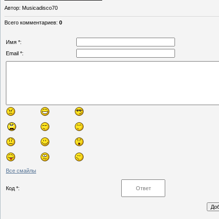
Автор
: Musicadisco70
Всего комментариев
:
0
Имя *:
Email *:
Все смайлы
Код *: