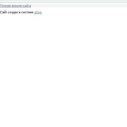
Полная версия сайта
Сайт создан в системе
uCoz