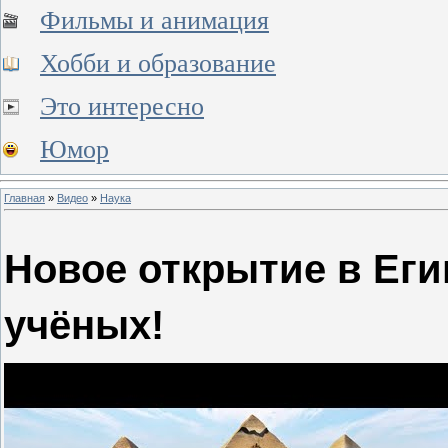
Фильмы и анимация
Хобби и образование
Это интересно
Юмор
Главная
»
Видео
»
Наука
Новое открытие в Егип
учёных!