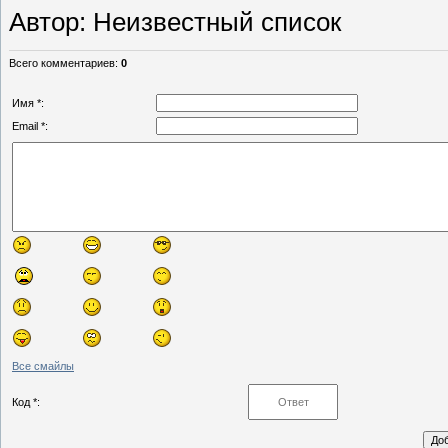
Автор
: Неизвестный список
Всего комментариев
:
0
Имя *:
Email *:
Все смайлы
Код *: