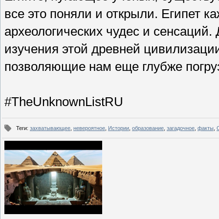
все это поняли и открыли. Египет 
археологических чудес и сенсаций. 
изучения этой древней цивилизации
позволяющие нам еще глубже погруз
#TheUnknownListRU
Теги
:
захватывающее
,
невероятное
,
Истории
,
образование
,
загадочное
,
факты
,