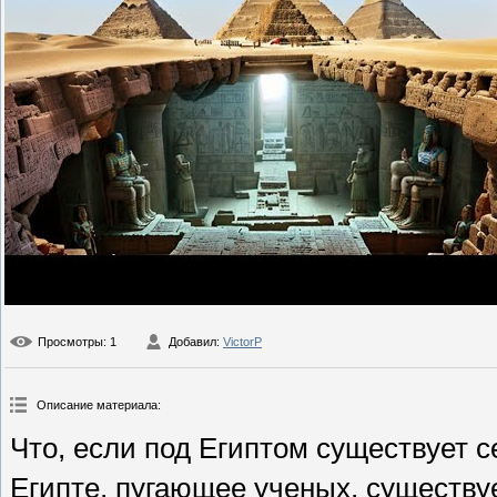
Просмотры
: 1
Добавил
:
VictorP
Описание материала
:
Что, если под Египтом существует с
Египте, пугающее ученых, существу