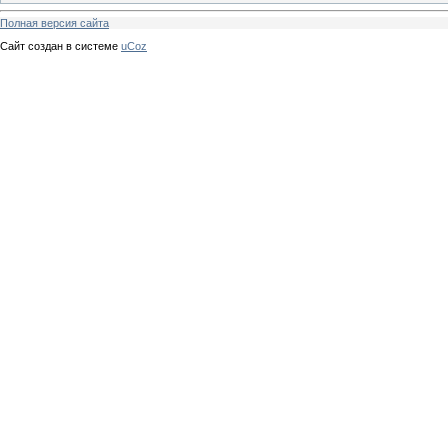
Полная версия сайта
Сайт создан в системе
uCoz