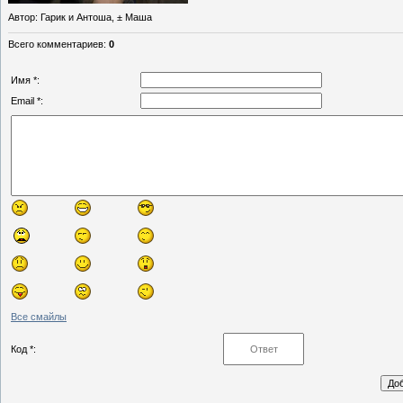
Автор
: Гарик и Антоша, ± Маша
Всего комментариев
:
0
Имя *:
Email *:
Все смайлы
Код *: