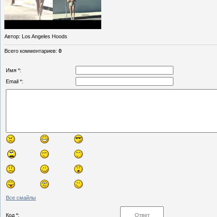
Автор
: Los Angeles Hoods
Всего комментариев
:
0
Имя *:
Email *:
Все смайлы
Код *: