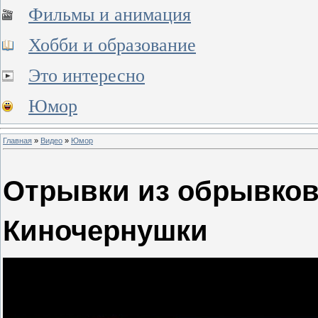
Фильмы и анимация
Хобби и образование
Это интересно
Юмор
Главная
»
Видео
»
Юмор
Отрывки из обрывков 
Киночернушки