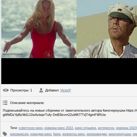
Просмотры
: 1
Добавил
:
VictorP
Описание материала
:
Подписывайтесь на новые сборники от замечательного автора Киночернушки https://w
gMWDzYpBz9bGJ2wAziwprTufy-DeB3isvm22uWKTTVjT4gmF9RUw
Теги
:
советское кино
,
новинки кино 2022
,
кино-отрывок
,
интересно
,
новинки 2023
киномиксер
,
комедии кино
,
Кино
,
моменты кино
,
кинокомедии
,
киночернушки
,
пр