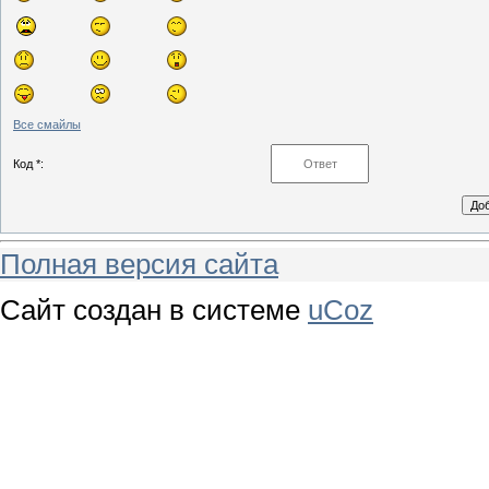
Все смайлы
Код *:
Полная версия сайта
Сайт создан в системе
uCoz