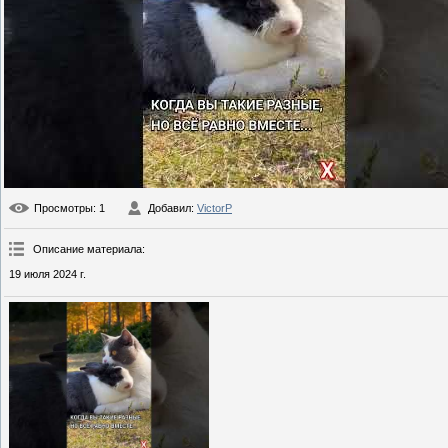
Просмотры
: 1
Добавил
:
VictorP
Описание материала
:
19 июля 2024 г.