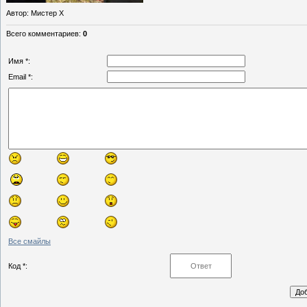
Автор
: Мистер Х
Всего комментариев
:
0
Имя *:
Email *:
Все смайлы
Код *: