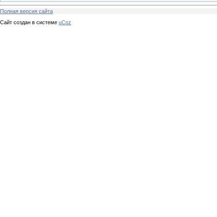
Полная версия сайта
Сайт создан в системе
uCoz