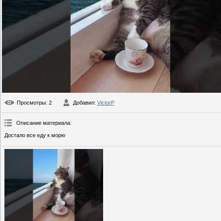
Просмотры
: 2
Добавил
:
VictorP
Описание материала
:
Достало все еду к морю