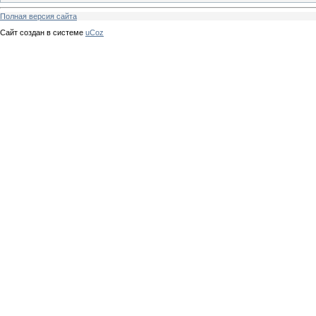
Полная версия сайта
Сайт создан в системе
uCoz