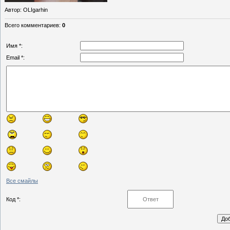
Автор
: OLIgarhin
Всего комментариев
:
0
Имя *:
Email *:
Все смайлы
Код *: