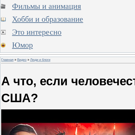
Фильмы и анимация
Хобби и образование
Это интересно
Юмор
Главная
»
Видео
»
Люди и блоги
А что, если человечес
США?