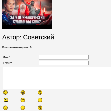
Автор
: Советский
Всего комментариев
:
0
Имя *:
Email *: