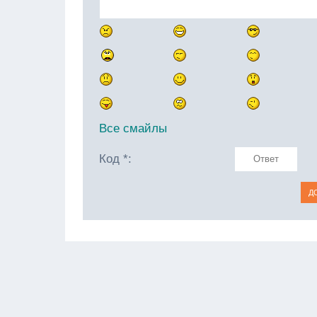
Все смайлы
Код *: