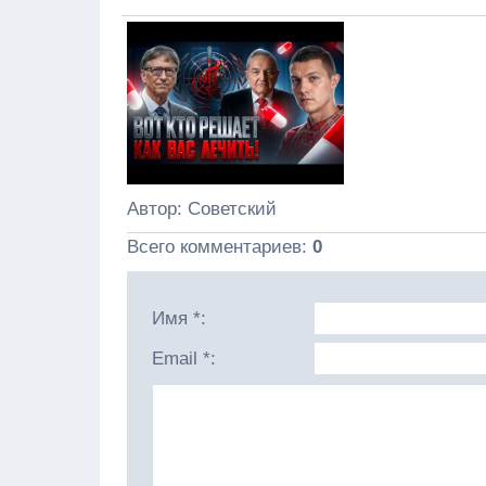
Автор
: Советский
Всего комментариев
:
0
Имя *:
Email *: