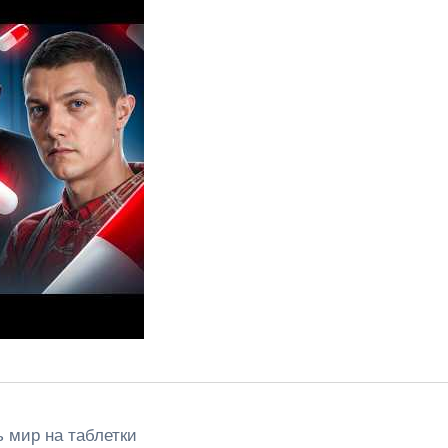
 мир на таблетки