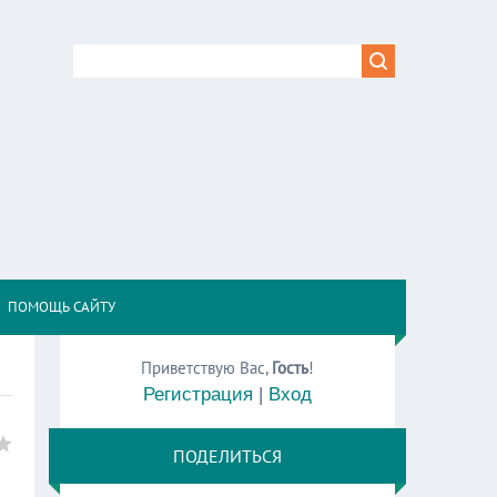
,
ПОМОЩЬ САЙТУ
Приветствую Вас
,
Гость
!
Регистрация
|
Вход
ПОДЕЛИТЬСЯ