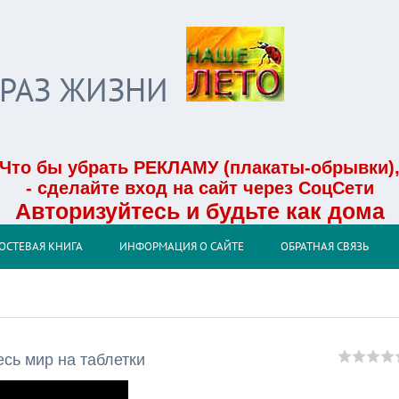
БРАЗ ЖИЗНИ
Что бы убрать РЕКЛАМУ (плакаты-обрывки)
- сделайте вход на сайт через СоцСети
Авторизуйтесь и будьте как дома
ОСТЕВАЯ КНИГА
ИНФОРМАЦИЯ О САЙТЕ
ОБРАТНАЯ СВЯЗЬ
сь мир на таблетки