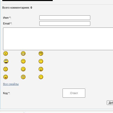
Всего комментариев
:
0
Имя *:
Email *:
Все смайлы
Код *: