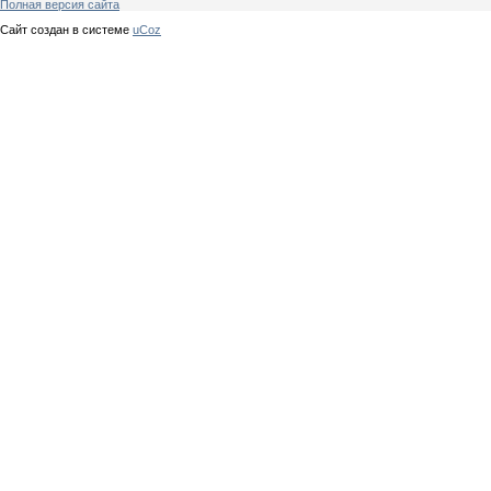
Полная версия сайта
Сайт создан в системе
uCoz