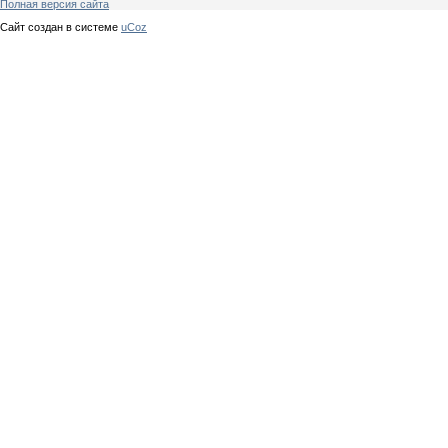
Полная версия сайта
Сайт создан в системе
uCoz