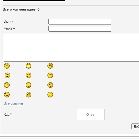
Всего комментариев
:
0
Имя *:
Email *:
Все смайлы
Код *: