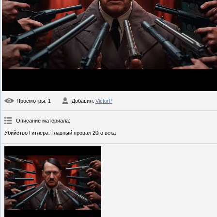
Просмотры
: 1
Добавил
:
VictorP
Описание материала
:
Убийство Гитлера. Главный провал 20го века