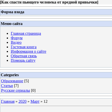
[
Как спасти пьющего человека от вредной привычки
]
Форма входа
Меню сайта
Главная страница
Форум
Видео
Гостевая книга
Информация о сайте
Обратная связь
Помощь сайту
Categories
Образование
[5]
Статьи
[7]
Русские сериалы
[0]
Главная
»
2020
»
Март
»
12