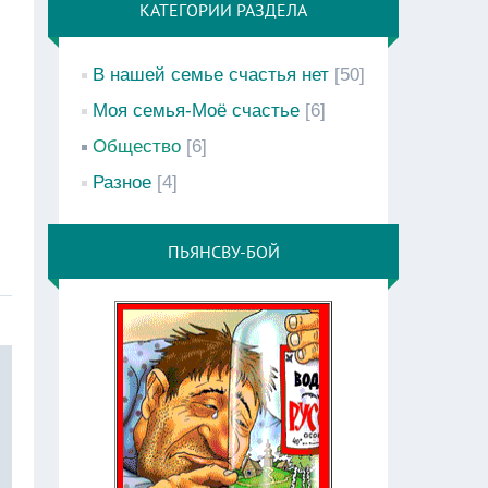
КАТЕГОРИИ РАЗДЕЛА
В нашей семье счастья нет
[50]
Моя семья-Моё счастье
[6]
Общество
[6]
Разное
[4]
ПЬЯНСВУ-БОЙ