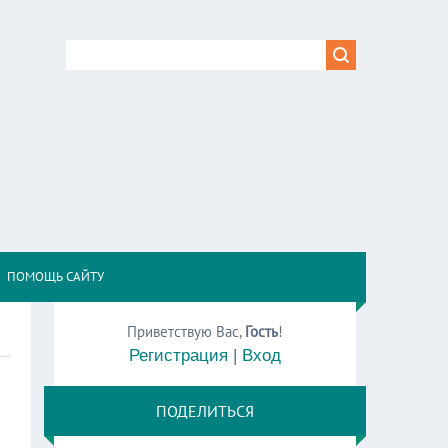
,
ПОМОЩЬ САЙТУ
Приветствую Вас
,
Гость
!
Регистрация
|
Вход
ПОДЕЛИТЬСЯ