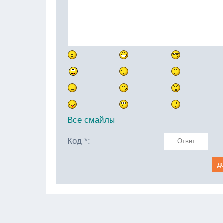
Все смайлы
Код *: