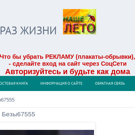
БРАЗ ЖИЗНИ
Что бы убрать РЕКЛАМУ (плакаты-обрывки)
- сделайте вход на сайт через СоцСети
Авторизуйтесь и будьте как дома
ОСТЕВАЯ КНИГА
ИНФОРМАЦИЯ О САЙТЕ
ОБРАТНАЯ СВЯЗЬ
ы67555
Безы67555