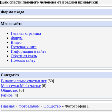
[
Как спасти пьющего человека от вредной привычки
]
Форма входа
Меню сайта
Главная страница
Форум
Видео
Гостевая книга
Информация о сайте
Обратная связь
Помощь сайту
Categories
В нашей семье счастья нет
[50]
Моя семья-Моё счастье
[6]
Общество
[6]
Разное
[4]
Главная
»
Фотоальбом
»
Общество
» Фотография 1