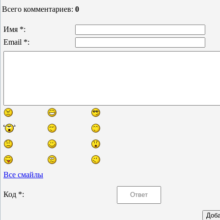
Всего комментариев
:
0
Имя *:
Email *:
Все смайлы
Код *: