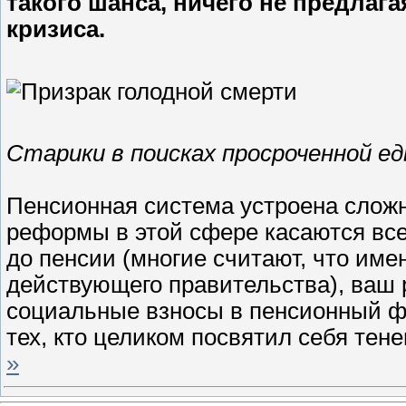
такого шанса, ничего не предлага
кризиса.
Старики в поисках просроченной ед
Пенсионная система устроена сложн
реформы в этой сфере касаются все
до пенсии (многие считают, что име
действующего правительства), ваш 
социальные взносы в пенсионный фо
тех, кто целиком посвятил себя тен
»