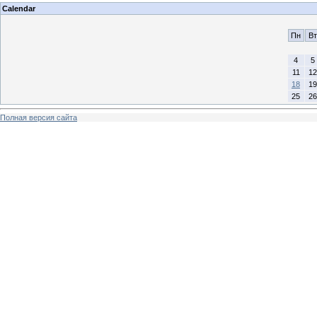
Calendar
Пн
Вт
4
5
11
12
18
19
25
26
Полная версия сайта