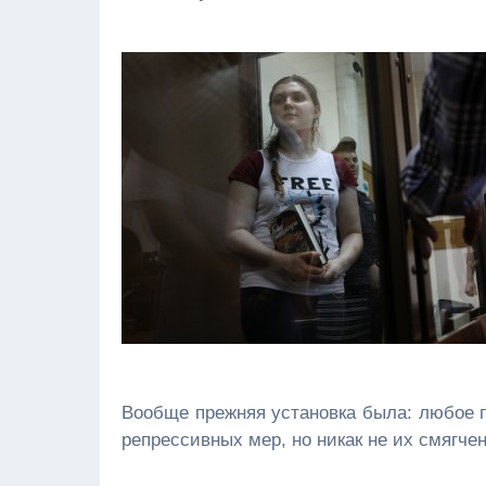
Вообще прежняя установка была: любое п
репрессивных мер, но никак не их смягчен