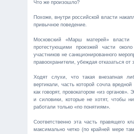
Что же произошло?
Похоже, внутри российской власти накап
привычное поведение.
Московский «Марш матерей» власти 
протестующими проезжей части около
участников не санкционированного мероп
правоохранители, убеждая отказаться от 
Ходят слухи, что такая внезапная ли
вертикали, часть которой сочла вредной
как говорят, провокатором «из органов».
и силовики, которые не хотят, чтобы н
работали только «по понятиям».
Соответственно эта часть правящего кл
максимально четко (по крайней мере там