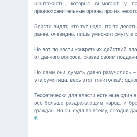
шантажисты, которые вымогают у по
правоохранительные органы про их неост
Власти видят, что тут надо что-то делат
ранее, очевидно, лишь умножил смуту в о
Но вот по части конкретных действий влас
от данного вопроса, сказав своим поддан
Но сами они думать давно разучились – 
эта сумятица, весь этот тянитолкай: одно
Теоретически для власти есть еще один 
все больше раздражающим народ, и бро
граждан. Но он, судя по всему, сегодня 
©