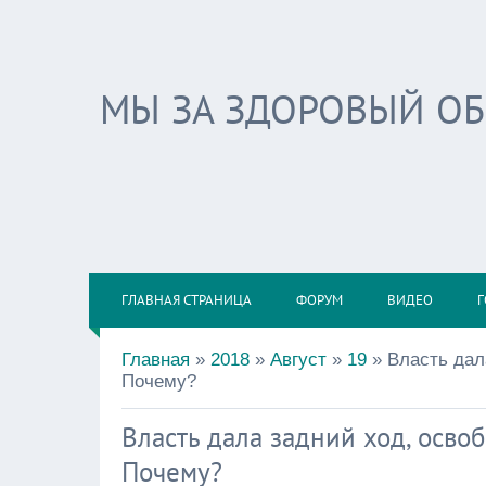
МЫ ЗА ЗДОРОВЫЙ О
ГЛАВНАЯ СТРАНИЦА
ФОРУМ
ВИДЕО
Г
Главная
»
2018
»
Август
»
19
» Власть дал
Почему?
Власть дала задний ход, осво
Почему?