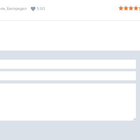
ели
,
Беспредел
5.0
/
1