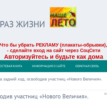
БРАЗ ЖИЗНИ
Что бы убрать РЕКЛАМУ (плакаты-обрывки)
- сделайте вход на сайт через СоцСети
Авторизуйтесь и будьте как дома
ОСТЕВАЯ КНИГА
ИНФОРМАЦИЯ О САЙТЕ
ОБРАТНАЯ СВЯЗЬ
а задний ход, освободив участниц «Нового Величия».
бодив участниц «Нового Величия».
02