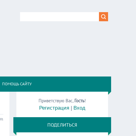
,
ПОМОЩЬ САЙТУ
Приветствую Вас
,
Гость
!
Регистрация
|
Вход
:01
ПОДЕЛИТЬСЯ