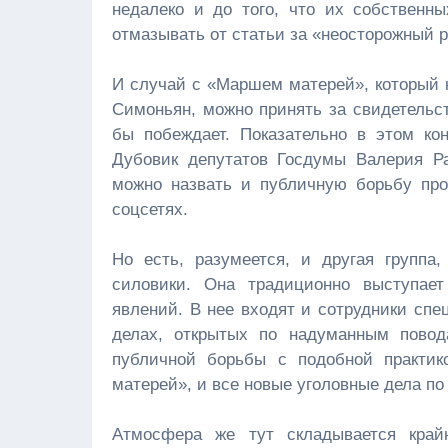
недалеко и до того, что их собственн
отмазывать от статьи за «неосторожный р
И случай с «Маршем матерей», который 
Симоньян, можно принять за свидетельст
бы побеждает. Показательно в этом ко
Дубовик депутатов Госдумы Валерия Р
можно назвать и публичную борьбу про
соцсетях.
Но есть, разумеется, и другая группа
силовики. Она традиционно выступае
явлений. В нее входят и сотрудники спе
делах, открытых по надуманным повод
публичной борьбы с подобной практик
матерей», и все новые уголовные дела по
Атмосфера же тут складывается край