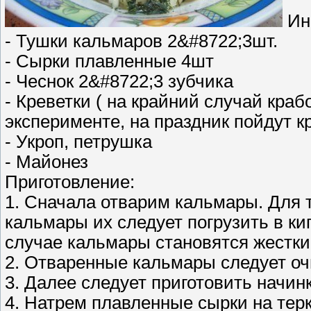
Ин
- Тушки кальмаров 2&#8722;3шт.
- Сырки плавленные 4шт
- Чеснок 2&#8722;3 зубчика
- Креветки ( на крайний случай кра
эксперименте, на праздник пойдут к
- Укроп, петрушка
- Майонез
Приготовление:
1. Сначала отварим кальмары. Для т
кальмары их следует погрузить в кип
случае кальмары становятся жестки
2. Отваренные кальмары следует оч
3. Далее следует приготовить начин
4. Натрем плавленные сырки на терк