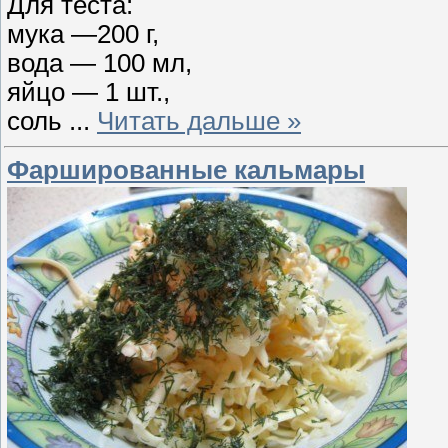
Для теста:
мука —200 г,
вода — 100 мл,
яйцо — 1 шт.,
соль
...
Читать дальше »
Фаршированные кальмары