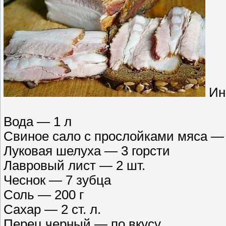
Ин
Вода — 1 л
Свиное сало с прослойками мяса — 
Луковая шелуха — 3 горсти
Лавровый лист — 2 шт.
Чеснок — 7 зубца
Соль — 200 г
Сахар — 2 ст. л.
Перец черный — по вкусу