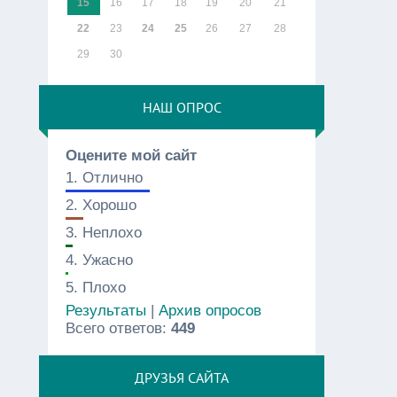
15
16
17
18
19
20
21
22
23
24
25
26
27
28
29
30
НАШ ОПРОС
Оцените мой сайт
1.
Отлично
2.
Хорошо
3.
Неплохо
4.
Ужасно
5.
Плохо
Результаты
|
Архив опросов
Всего ответов:
449
ДРУЗЬЯ САЙТА