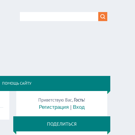
,
ПОМОЩЬ САЙТУ
Приветствую Вас
,
Гость
!
Регистрация
|
Вход
ПОДЕЛИТЬСЯ