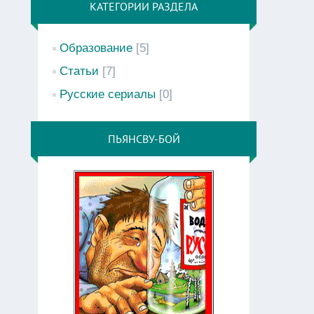
КАТЕГОРИИ РАЗДЕЛА
Образование
[5]
Статьи
[7]
Русские сериалы
[0]
ПЬЯНСВУ-БОЙ