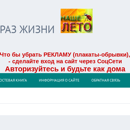
БРАЗ ЖИЗНИ
Что бы убрать РЕКЛАМУ (плакаты-обрывки)
- сделайте вход на сайт через СоцСети
Авторизуйтесь и будьте как дома
ОСТЕВАЯ КНИГА
ИНФОРМАЦИЯ О САЙТЕ
ОБРАТНАЯ СВЯЗЬ