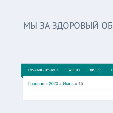
МЫ ЗА ЗДОРОВЫЙ О
ГЛАВНАЯ СТРАНИЦА
ФОРУМ
ВИДЕО
Г
Главная
»
2020
»
Июнь
»
15