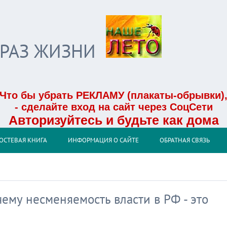
БРАЗ ЖИЗНИ
Что бы убрать РЕКЛАМУ (плакаты-обрывки)
- сделайте вход на сайт через СоцСети
Авторизуйтесь и будьте как дома
ОСТЕВАЯ КНИГА
ИНФОРМАЦИЯ О САЙТЕ
ОБРАТНАЯ СВЯЗЬ
чему несменяемость власти в РФ - это