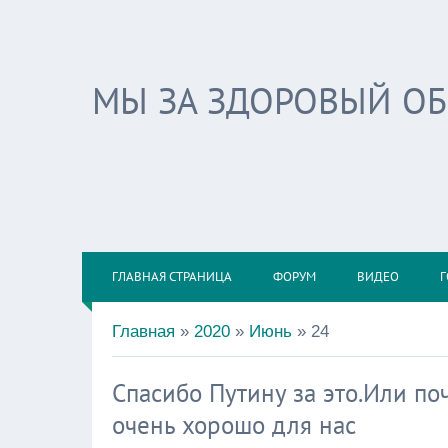
МЫ ЗА ЗДОРОВЫЙ О
ГЛАВНАЯ СТРАНИЦА
ФОРУМ
ВИДЕО
Г
Главная
»
2020
»
Июнь
»
24
Спасибо Путину за это.Или по
очень хорошо для нас