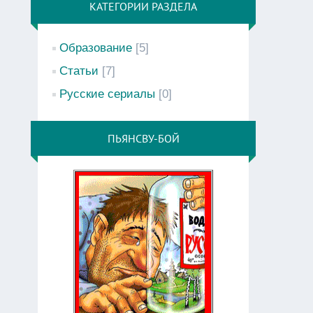
КАТЕГОРИИ РАЗДЕЛА
Образование
[5]
Статьи
[7]
Русские сериалы
[0]
ПЬЯНСВУ-БОЙ