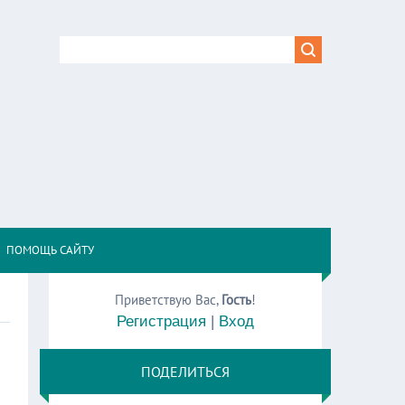
,
ПОМОЩЬ САЙТУ
Приветствую Вас
,
Гость
!
Регистрация
|
Вход
ПОДЕЛИТЬСЯ