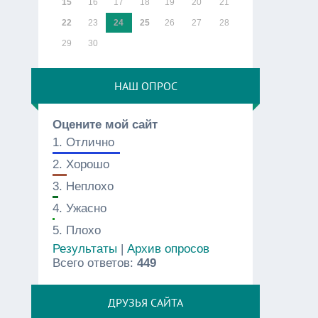
15
16
17
18
19
20
21
22
23
24
25
26
27
28
29
30
НАШ ОПРОС
Оцените мой сайт
1.
Отлично
2.
Хорошо
3.
Неплохо
4.
Ужасно
5.
Плохо
Результаты
|
Архив опросов
Всего ответов:
449
ДРУЗЬЯ САЙТА