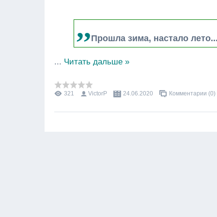
,,
Прошла зима, настало лето...
...
Читать дальше »
321
VictorP
24.06.2020
Комментарии (0)