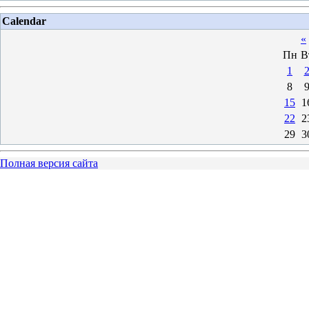
Calendar
«
Пн
В
1
8
15
1
22
2
29
3
Полная версия сайта