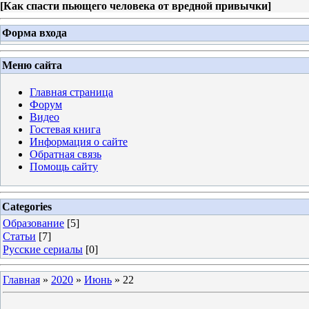
[
Как спасти пьющего человека от вредной привычки
]
Форма входа
Меню сайта
Главная страница
Форум
Видео
Гостевая книга
Информация о сайте
Обратная связь
Помощь сайту
Categories
Образование
[5]
Статьи
[7]
Русские сериалы
[0]
Главная
»
2020
»
Июнь
»
22